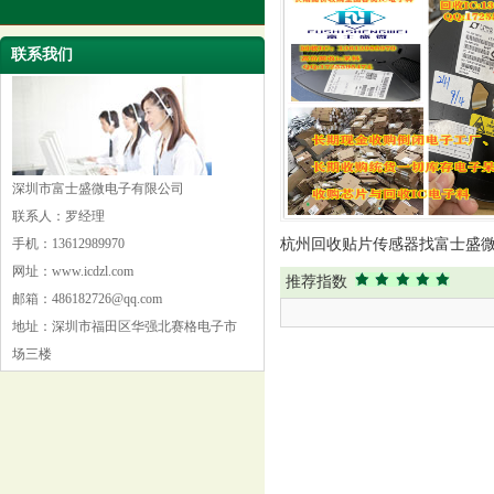
联系我们
深圳市富士盛微电子有限公司
联系人：罗经理
手机：13612989970
杭州回收贴片传感器找富士盛
网址：www.icdzl.com
公司
推荐指数
邮箱：486182726@qq.com
地址：深圳市福田区华强北赛格电子市
场三楼