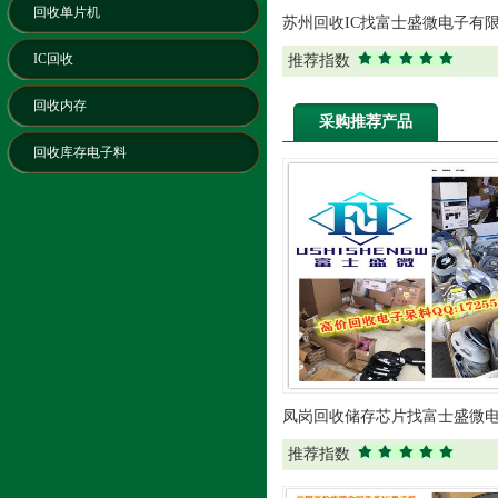
回收单片机
苏州回收IC找富士盛微电子有
IC回收
推荐指数
回收内存
采购推荐产品
回收库存电子料
凤岗回收储存芯片找富士盛微
司
推荐指数