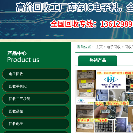
当前位置：
主页
>
电子回收
>
回收
热销产品
电子回收
回收手机IC
回收二三极管
回收晶振
回收电子