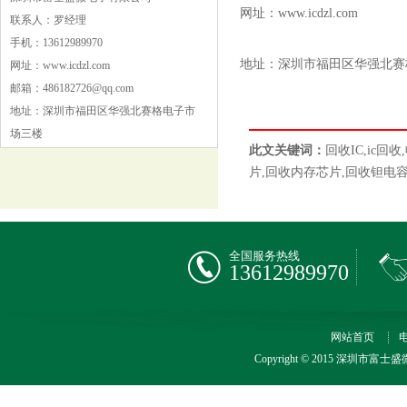
网址：www.icdzl.com
联系人：罗经理
手机：13612989970
地址：深圳市福田区华强北赛
网址：www.icdzl.com
邮箱：486182726@qq.com
地址：深圳市福田区华强北赛格电子市
场三楼
此文关键词：
回收IC,ic
片,回收内存芯片,回收钽电
全国服务热线
13612989970
网站首页
Copyright © 2015 深圳