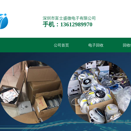
深圳市富士盛微电子有限公司
手机：13612989970
公司首页
电子回收
回收