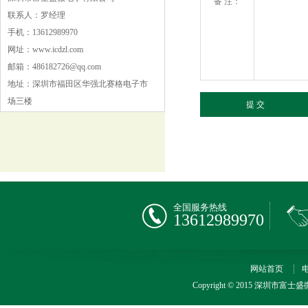
备 注：
联系人：罗经理
手机：13612989970
网址：www.icdzl.com
邮箱：486182726@qq.com
地址：深圳市福田区华强北赛格电子市
场三楼
全国服务热线
13612989970
网站首页
Copyright © 2015 深圳